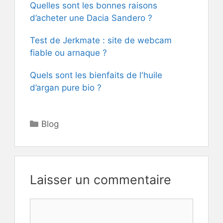
Quelles sont les bonnes raisons
d’acheter une Dacia Sandero ?
Test de Jerkmate : site de webcam
fiable ou arnaque ?
Quels sont les bienfaits de l'huile
d’argan pure bio ?
Catégories
Blog
Laisser un commentaire
Commentaire