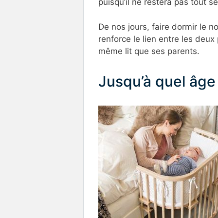
puisqu’il ne restera pas tout 
De nos jours, faire dormir le n
renforce le lien entre les deu
même lit que ses parents.
Jusqu’à quel âge d