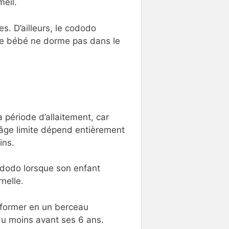
meil.
s. D’ailleurs, le cododo
e le bébé ne dorme pas dans le
a période d’allaitement, car
L’âge limite dépend entièrement
ins.
cododo lorsque son enfant
nelle.
sformer en un berceau
 du moins avant ses 6 ans.