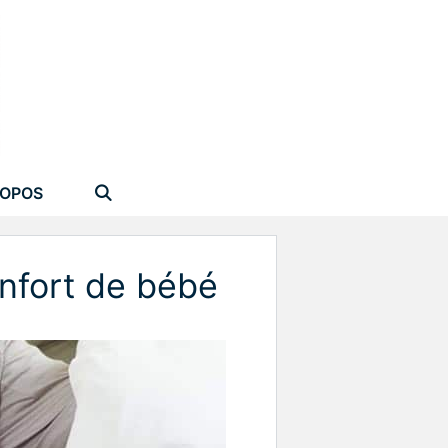
ROPOS
onfort de bébé