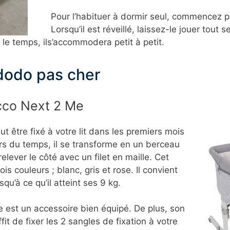
Pour l’habituer à dormir seul, commencez pa
Lorsqu’il est réveillé, laissez-le jouer tou
 le temps, ils’accommodera petit à petit.
ododo pas cher
icco Next 2 Me
ut être fixé à votre lit dans les premiers mois
rs du temps, il se transforme en un berceau
relever le côté avec un filet en maille. Cet
is couleurs ; blanc, gris et rose. Il convient
u’à ce qu’il atteint ses 9 kg.
 est un accessoire bien équipé. De plus, son
uffit de fixer les 2 sangles de fixation à votre