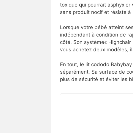
toxique qui pourrait asphyxier 
sans produit nocif et résiste à
Lorsque votre bébé atteint ses 
indépendant à condition de raj
côté. Son système« Highchair »
vous achetez deux modèles, ils
En tout, le lit cododo Babybay 
séparément. Sa surface de couc
plus de sécurité et éviter les 