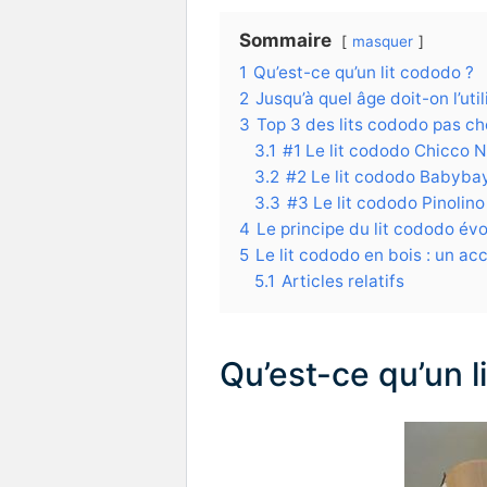
Sommaire
masquer
1
Qu’est-ce qu’un lit cododo ?
2
Jusqu’à quel âge doit-on l’util
3
Top 3 des lits cododo pas ch
3.1
#1 Le lit cododo Chicco 
3.2
#2 Le lit cododo Babybay
3.3
#3 Le lit cododo Pinolin
4
Le principe du lit cododo évo
5
Le lit cododo en bois : un ac
5.1
Articles relatifs
Qu’est-ce qu’un l