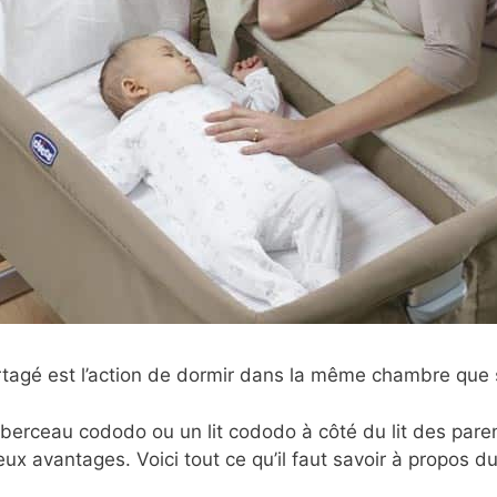
rtagé est l’action de dormir dans la même chambre que
erceau cododo ou un lit cododo à côté du lit des parent
x avantages. Voici tout ce qu’il faut savoir à propos du