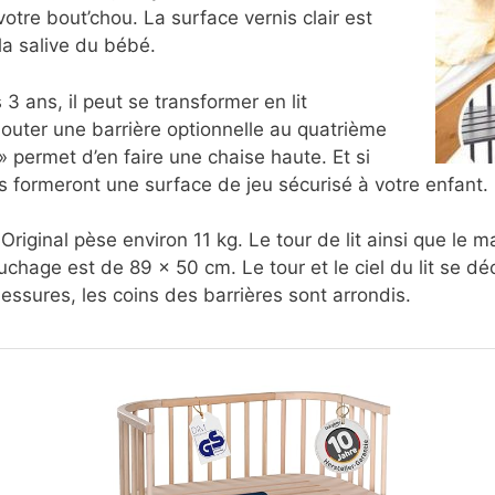
votre bout’chou. La surface vernis clair est
 la salive du bébé.
3 ans, il peut se transformer en lit
outer une barrière optionnelle au quatrième
 permet d’en faire une chaise haute. Et si
 formeront une surface de jeu sécurisé à votre enfant.
Original pèse environ 11 kg. Le tour de lit ainsi que le 
hage est de 89 x 50 cm. Le tour et le ciel du lit se décl
blessures, les coins des barrières sont arrondis.