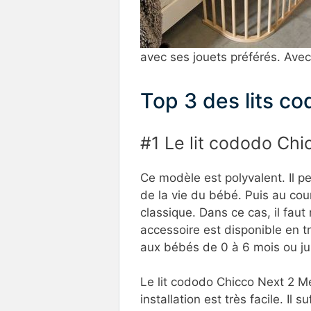
avec ses jouets préférés. Avec
Top 3 des lits c
#1 Le lit cododo Ch
Ce modèle est polyvalent. Il pe
de la vie du bébé. Puis au cou
classique. Dans ce cas, il faut 
accessoire est disponible en tro
aux bébés de 0 à 6 mois ou jusq
Le lit cododo Chicco Next 2 Me
installation est très facile. Il s