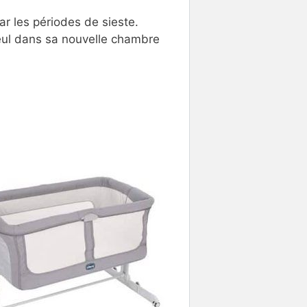
r les périodes de sieste.
t seul dans sa nouvelle chambre