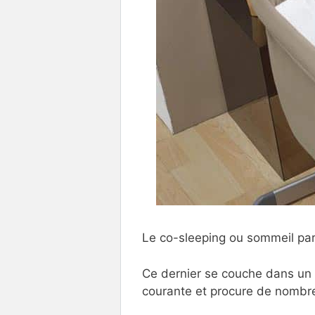
Le co-sleeping ou sommeil pa
Ce dernier se couche dans un b
courante et procure de nombreu