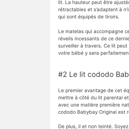
lit. La hauteur peut être ajust
rétractables et s’adaptent à 
qui sont équipés de tiroirs.
Le matelas qui accompagne ce di
réveils incessants de ce derni
surveiller à travers. Ce lit peu
votre bébé y sera parfaitement 
#2 Le lit cododo Bab
Le premier avantage de cet équi
mettre à côté du lit parental e
avec une matière première natur
cododo Babybay Original est r
De plus, il et non teinté. Soye