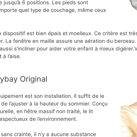
ée jusqu’à 6 positions. Les pieds sont
n’importe quel type de couchage, même ceux
spositif est bien épais et moelleux. Ce critère est très 
er. La fenêtre en maille assure une aération du berceau
t aussi s’incliner pour aider votre enfant à mieux digérer.V
à l’aise.
ybay Original
pement est son installation. Il suffit de le
t de l’ajuster à la hauteur du sommier. Conçu
elle, en hêtre massif non traité, le lit
espectueux de l’environnement.
z sans crainte, il n’y a aucune substance