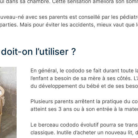
seul dans sa chambre. Cette sensation améliora son som
ouveau-né avec ses parents est conseillé par les pédiatre
x parties. Mais pour éviter les accidents, mieux vaut qu
oit-on l’utiliser ?
En général, le cododo se fait durant toute l
l’enfant a besoin de sa mère à ses côtés. 
du développement du bébé et de ses beso
Plusieurs parents arrêtent la pratique du 
atteint ses 3 ans ou à son entrée à la mater
Le berceau cododo évolutif pourra se tran
classique. Inutile d’acheter un nouveau lit,