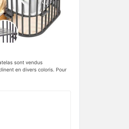
matelas sont vendus
inent en divers coloris. Pour