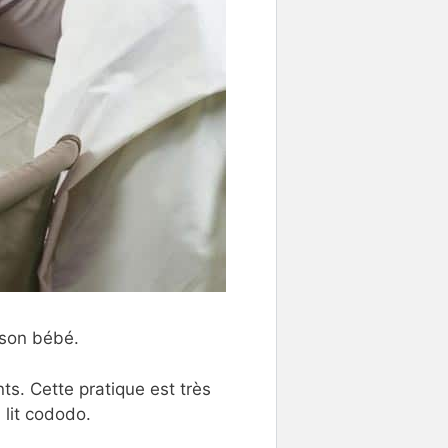
 son bébé.
s. Cette pratique est très
 lit cododo.