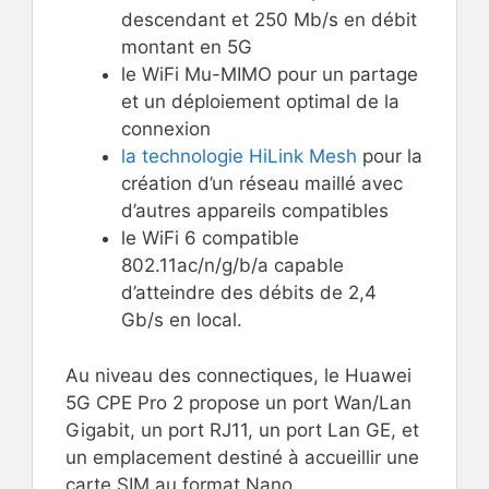
descendant et 250 Mb/s en débit
montant en 5G
le WiFi Mu-MIMO pour un partage
et un déploiement optimal de la
connexion
la technologie HiLink Mesh
pour la
création d’un réseau maillé avec
d’autres appareils compatibles
le WiFi 6 compatible
802.11ac/n/g/b/a capable
d’atteindre des débits de 2,4
Gb/s en local.
Au niveau des connectiques, le Huawei
5G CPE Pro 2 propose un port Wan/Lan
Gigabit, un port RJ11, un port Lan GE, et
un emplacement destiné à accueillir une
carte SIM au format Nano.