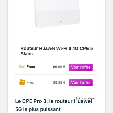
Routeur Huawei Wi-Fi 6 4G CPE 5
Blanc
Fnac
89.99 €
Fnac
89.99 €
Le CPE Pro 3, le routeur Huawei
5G le plus puissant