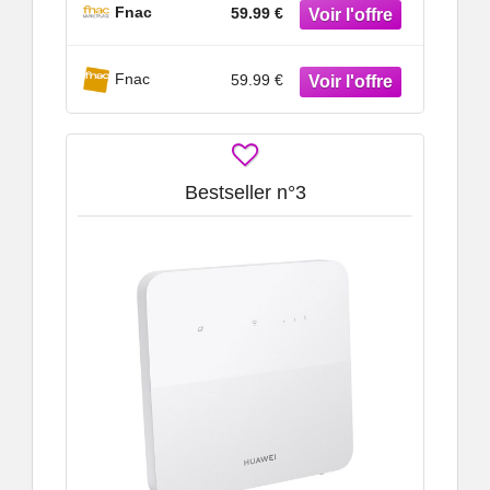
Fnac
59.99 €
Fnac
59.99 €
Bestseller n°3