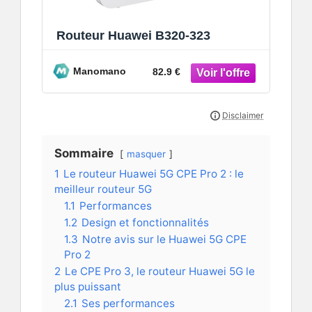
Routeur Huawei B320-323
Manomano
82.9 €
Sommaire
masquer
1
Le routeur Huawei 5G CPE Pro 2 : le
meilleur routeur 5G
1.1
Performances
1.2
Design et fonctionnalités
1.3
Notre avis sur le Huawei 5G CPE
Pro 2
2
Le CPE Pro 3, le routeur Huawei 5G le
plus puissant
2.1
Ses performances