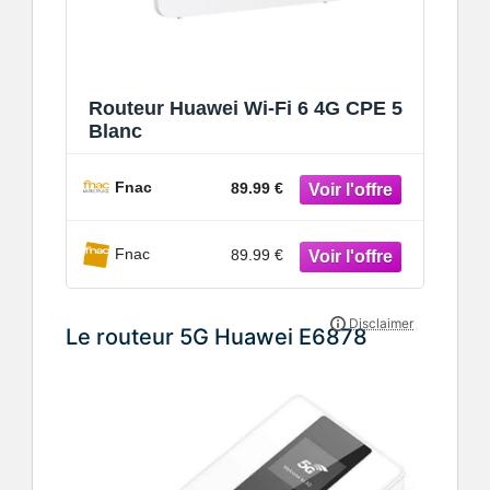
Routeur Huawei Wi-Fi 6 4G CPE 5
Blanc
Fnac
89.99 €
Fnac
89.99 €
Le routeur 5G Huawei E6878