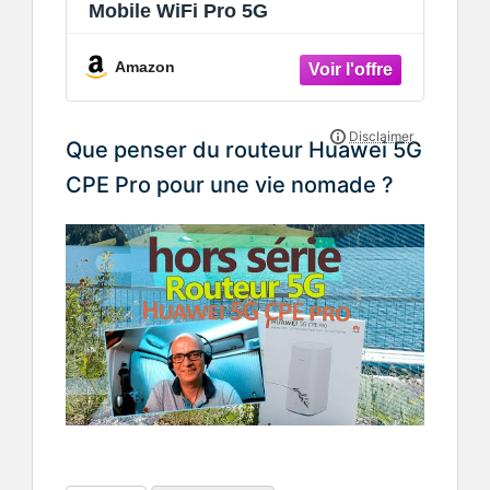
Mobile WiFi Pro 5G
Amazon
Que penser du routeur Huawei 5G
CPE Pro pour une vie nomade ?