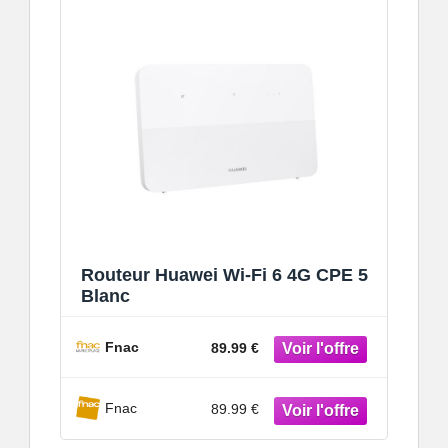
Routeur Huawei Wi-Fi 6 4G CPE 5
Blanc
Fnac
89.99 €
Fnac
89.99 €