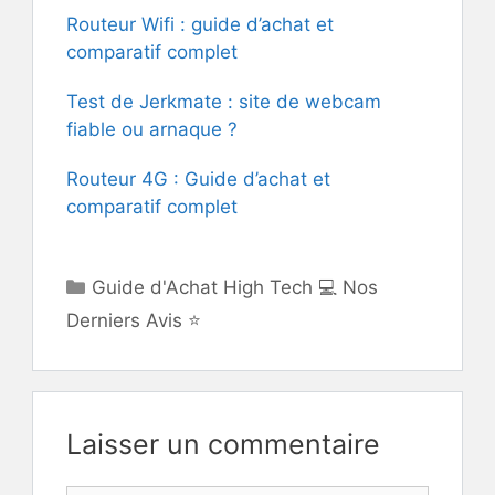
Routeur Wifi : guide d’achat et
comparatif complet
Test de Jerkmate : site de webcam
fiable ou arnaque ?
Routeur 4G : Guide d’achat et
comparatif complet
Catégories
Guide d'Achat High Tech 💻 Nos
Derniers Avis ⭐
Laisser un commentaire