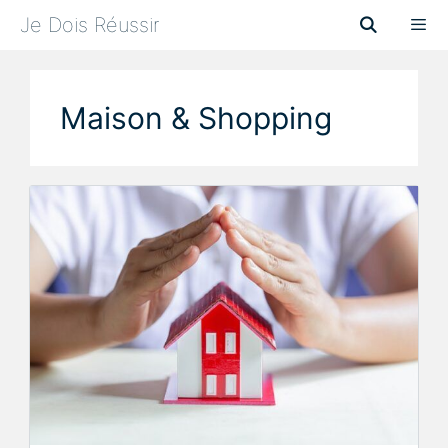
Aller
Je Dois Réussir
au
contenu
Menu
Maison & Shopping