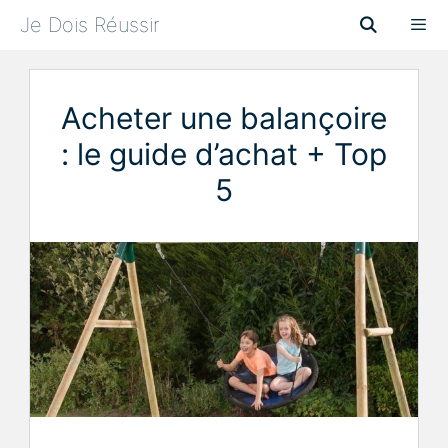
Aller
Je Dois Réussir
au
contenu
Menu
Acheter une balançoire
: le guide d’achat + Top
5