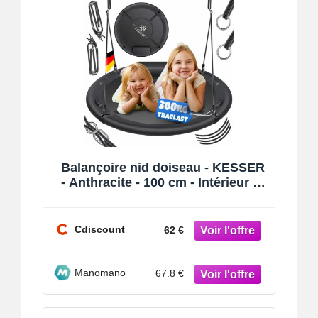
Balançoire nid doiseau - KESSER
- Anthracite - 100 cm - Intérieur et
extérieur - Capacité de cha
Cdiscount
62 €
Manomano
67.8 €