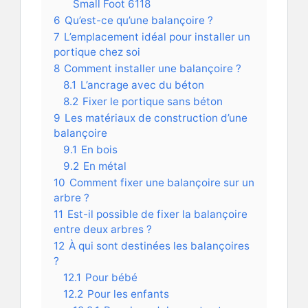
Small Foot 6118
6
Qu’est-ce qu’une balançoire ?
7
L’emplacement idéal pour installer un
portique chez soi
8
Comment installer une balançoire ?
8.1
L’ancrage avec du béton
8.2
Fixer le portique sans béton
9
Les matériaux de construction d’une
balançoire
9.1
En bois
9.2
En métal
10
Comment fixer une balançoire sur un
arbre ?
11
Est-il possible de fixer la balançoire
entre deux arbres ?
12
À qui sont destinées les balançoires
?
12.1
Pour bébé
12.2
Pour les enfants