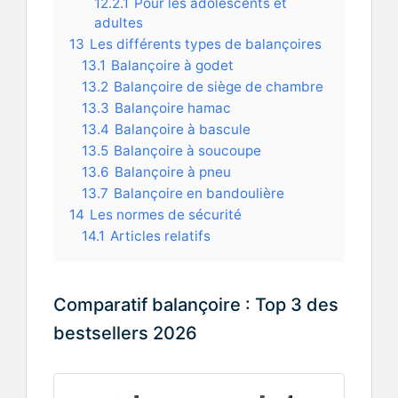
12.2.1
Pour les adolescents et
adultes
13
Les différents types de balançoires
13.1
Balançoire à godet
13.2
Balançoire de siège de chambre
13.3
Balançoire hamac
13.4
Balançoire à bascule
13.5
Balançoire à soucoupe
13.6
Balançoire à pneu
13.7
Balançoire en bandoulière
14
Les normes de sécurité
14.1
Articles relatifs
Comparatif balançoire : Top 3 des
bestsellers 2026