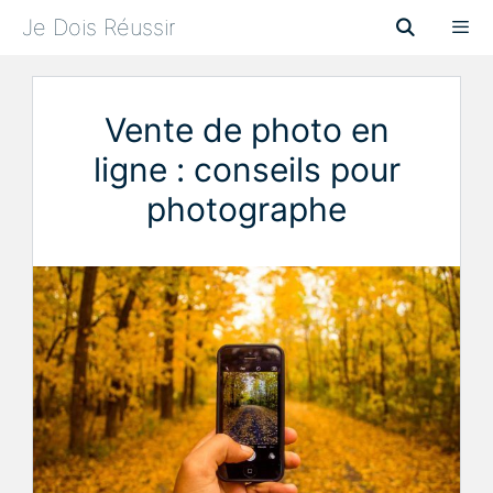
Aller
Je Dois Réussir
au
contenu
Menu
Vente de photo en
ligne : conseils pour
photographe