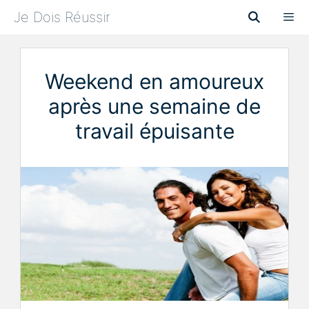
Aller
Je Dois Réussir
au
contenu
Menu
Weekend en amoureux
après une semaine de
travail épuisante