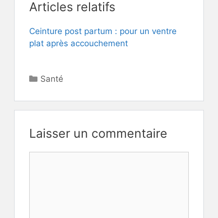
Articles relatifs
Ceinture post partum : pour un ventre
plat après accouchement
Catégories
Santé
Laisser un commentaire
Commentaire