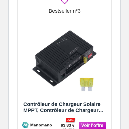
Bestseller n°3
Contrôleur de Chargeur Solaire
MPPT, Contrôleur de Chargeur
Solaire Charge Double Batterie
-50%
Robuste p
Manomano
63.83 €
127.66 €