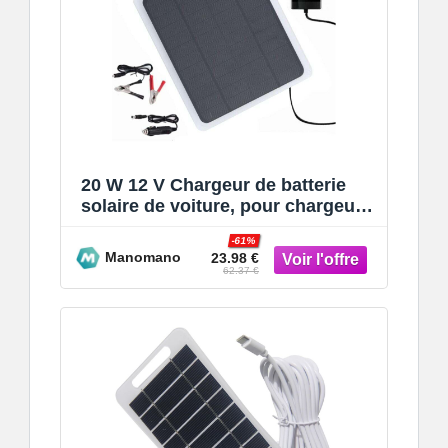
20 W 12 V Chargeur de batterie
solaire de voiture, pour chargeur
de panneau solaire avec adaptat
-61%
Manomano
23.98 €
62.37 €