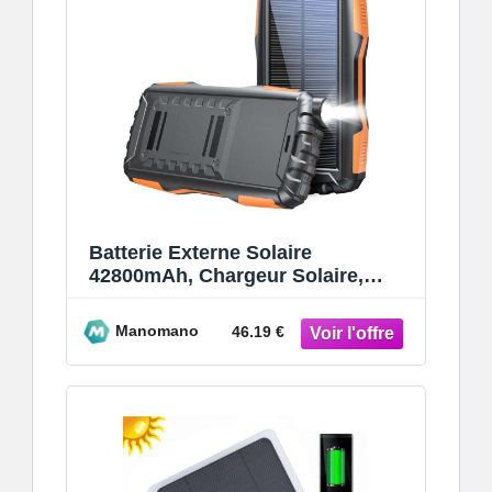
Batterie Externe Solaire
42800mAh, Chargeur Solaire,
Double Sortie USB et Une Entrée,
Batterie Exte
Manomano
46.19 €