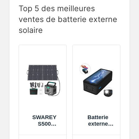
Top 5 des meilleures
ventes de batterie externe
solaire
SWAREY
Batterie
S500
externe
Générateur
portable -
Solaire
Gossfen -