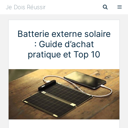
Aller
Je Dois Réussir
au
contenu
Menu
Batterie externe solaire
: Guide d’achat
pratique et Top 10