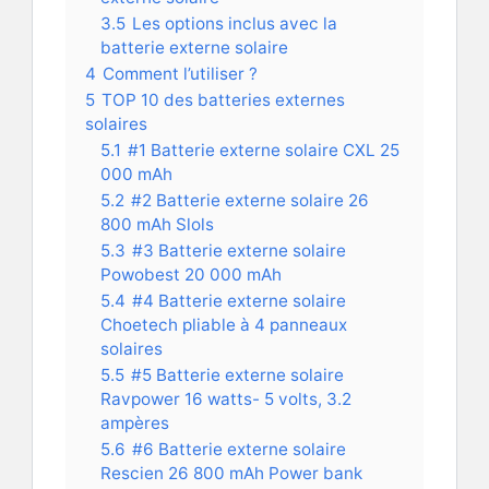
3.5
Les options inclus avec la
batterie externe solaire
4
Comment l’utiliser ?
5
TOP 10 des batteries externes
solaires
5.1
#1 Batterie externe solaire CXL 25
000 mAh
5.2
#2 Batterie externe solaire 26
800 mAh Slols
5.3
#3 Batterie externe solaire
Powobest 20 000 mAh
5.4
#4 Batterie externe solaire
Choetech pliable à 4 panneaux
solaires
5.5
#5 Batterie externe solaire
Ravpower 16 watts- 5 volts, 3.2
ampères
5.6
#6 Batterie externe solaire
Rescien 26 800 mAh Power bank