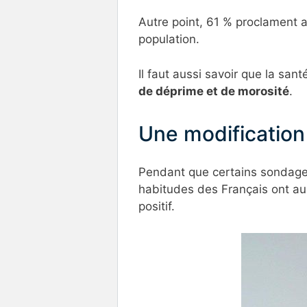
Autre point, 61 % proclament a
population.
Il faut aussi savoir que la sa
de déprime et de morosité
.
Une modification
Pendant que certains sondages
habitudes des Français ont au
positif.