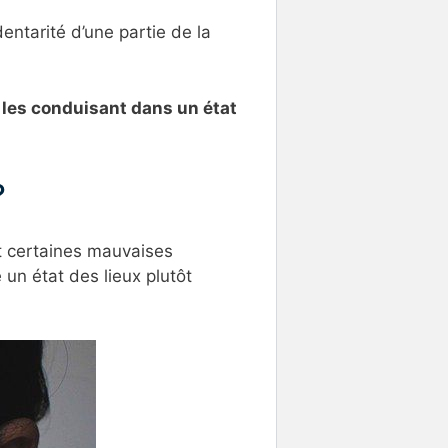
entarité d’une partie de la
e
les conduisant dans un état
?
t certaines mauvaises
un état des lieux plutôt