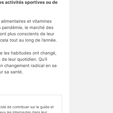
es activités sportives ou de
alimentaires et vitamines
la pandémie, le marché des
sont plus conscients de leur
cela tout au long de l’année.
ue les habitudes ont changé,
 de leur quotidien. Qu’il
un changement radical en se
ur sa santé.
cidé de contribuer sur le guide et
eux les internautes dans leur