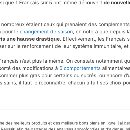
i que 1 Français sur 5 ont même découvert
de nouvell
9, nombreux étaient ceux qui prenaient des compléments 
n pour
le changement de saison
, on notera que depuis 
ris une hausse drastique
. Effectivement, les Français 
ser sur le renforcement de leur système immunitaire, et 
s Français n’est plus la même. On constate notamment q
orté des modifications à
5 comportements
alimentaires
sommer plus gras pour certains ou sucrés, ou encore d’
s sains, il faut le reconnaître, chacun a fait ses choix po
he des meilleurs produits et des meilleurs bons plans en ligne, j'ai dé
Réussir, afin de partager des analyses approfondies et d'aider au mi