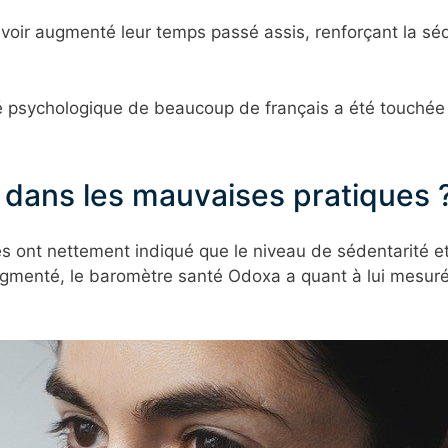
voir augmenté leur temps passé assis, renforçant la séd
nté psychologique de beaucoup de français a été touché
 dans les mauvaises pratiques 
 ont nettement indiqué que le niveau de sédentarité e
gmenté, le baromètre santé Odoxa a quant à lui mesuré 