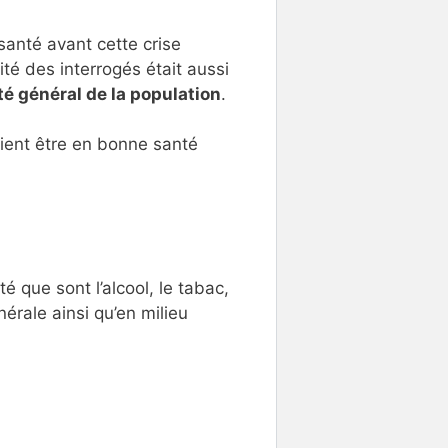
santé avant cette crise
ité des interrogés était aussi
té général de la population
.
aient être en bonne santé
é que sont l’alcool, le tabac,
érale ainsi qu’en milieu