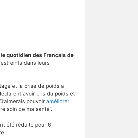
le quotidien des Français de
restreints dans leurs
age et la prise de poids a
clarent avoir pris du poids et
“J’aimerais pouvoir
améliorer
dre soin de ma santé”.
ent été réduite pour 6
te.