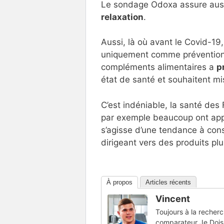
Le sondage Odoxa assure auss
relaxation
.
Aussi, là où avant le Covid-1
uniquement comme préventio
compléments alimentaires a
p
état de santé et souhaitent mi
C’est indéniable, la santé de
par exemple beaucoup ont app
s’agisse d’une tendance à con
dirigeant vers des produits plu
À propos
Articles récents
Vincent
Toujours à la recherc
comparateur Je Dois 