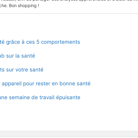
che. Bon shopping !
té grâce à ces 5 comportements
ab sur la santé
ts sur votre santé
nt appareil pour rester en bonne santé
e semaine de travail épuisante