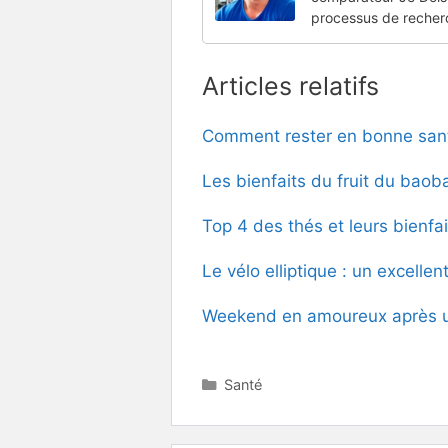
processus de recher
Articles relatifs
Comment rester en bonne san
Les bienfaits du fruit du baob
Top 4 des thés et leurs bienfai
Le vélo elliptique : un excelle
Weekend en amoureux après un
Catégories
Santé