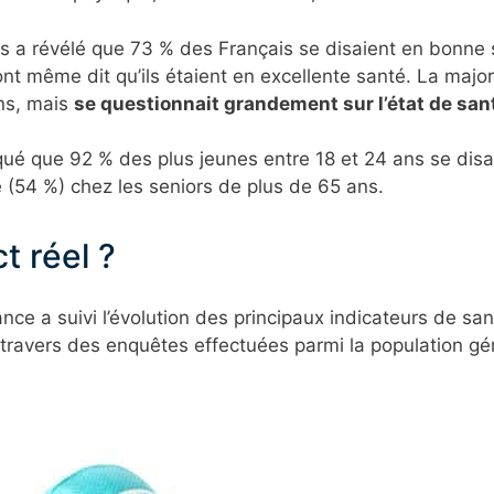
s a révélé que 73 % des Français se disaient en bonne 
ont même dit qu’ils étaient en excellente santé. La major
ins, mais
se questionnait grandement sur l’état de san
iqué que 92 % des plus jeunes entre 18 et 24 ans se dis
é (54 %) chez les seniors de plus de 65 ans.
t réel ?
ance a suivi l’évolution des principaux indicateurs de sant
à travers des enquêtes effectuées parmi la population gén