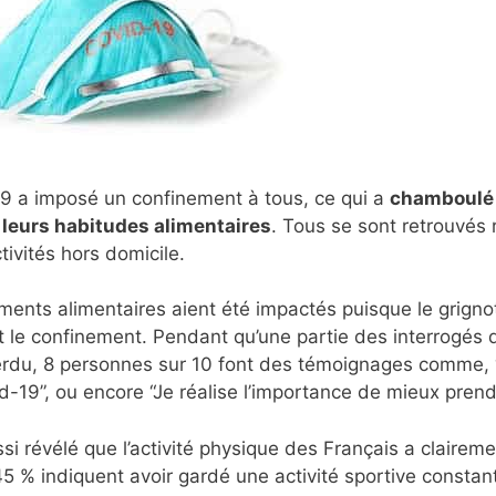
19 a imposé un confinement à tous, ce qui a
chamboulé 
 leurs habitudes alimentaires
. Tous se sont retrouvés 
ivités hors domicile.
ments alimentaires aient été impactés puisque le grignot
le confinement. Pendant qu’une partie des interrogés dé
perdu, 8 personnes sur 10 font des témoignages comme, 
d-19”, ou encore “Je réalise l’importance de mieux pren
si révélé que l’activité physique des Français a clairem
5 % indiquent avoir gardé une activité sportive constan