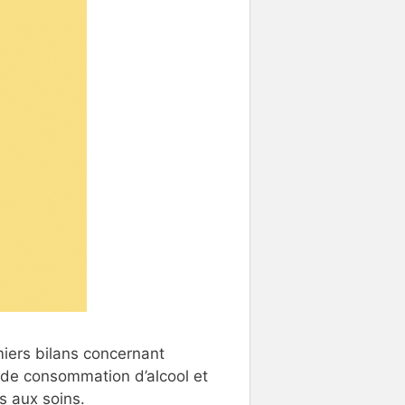
iers bilans concernant
 de consommation d’alcool et
rs aux soins.