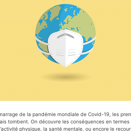
marrage de la pandémie mondiale de Covid-19, les prem
nçais tombent. On découvre les conséquences en termes
 l’activité physique, la santé mentale, ou encore le recou