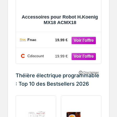
Accessoires pour Robot H.Koenig
MX18 ACMX18
Fnac
19.99 €
Cdiscount
19.99 €
Théière électrique programmable
: Top 10 des Bestsellers 2026