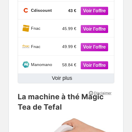
Cdiscount
43 €
Fnac
45.99 €
Fnac
49.99 €
Manomano
58.84 €
Voir plus
La machine à thé Magic
Tea de Tefal