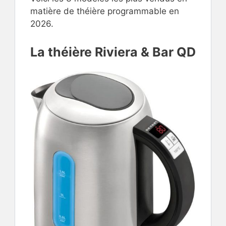
matière de théière programmable en
2026.
La théière Riviera & Bar QD