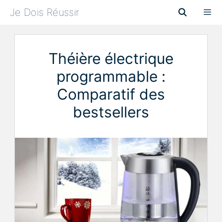
Aller
Je Dois Réussir
au
contenu
Menu
Théière électrique
programmable :
Comparatif des
bestsellers