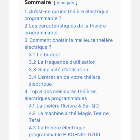
Sommaire
masquer
1
Qu’est-ce qu’une théière électrique
programmable ?
2
Les caractéristiques de la théière
programmable
3
Comment choisir la meilleure théière
électrique ?
3.1
Le budget
3.2
La fréquence d’utilisation
3.3
Simplicité d’utilisation
3.4
L’entretien de votre théière
électrique
4
Top 3 des meilleures théières
électriques programmables
4.1
La théière Riviera & Bar QD
4.2
La machine à thé Magic Tea de
Tefal
4.3
La théière électrique
programmable H.KOENIG TI700