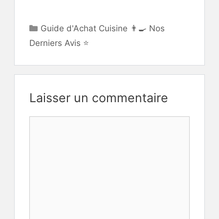
Catégories
Guide d'Achat Cuisine 👨‍🍳 Nos
Derniers Avis ⭐
Laisser un commentaire
Commentaire