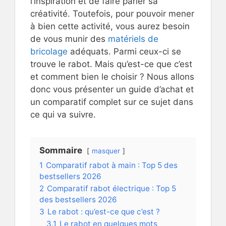
l’inspiration et de faire parler sa
créativité. Toutefois, pour pouvoir mener
à bien cette activité, vous aurez besoin
de vous munir des
matériels de
bricolage
adéquats. Parmi ceux-ci se
trouve le rabot. Mais qu’est-ce que c’est
et comment bien le choisir ? Nous allons
donc vous présenter un guide d’achat et
un comparatif complet sur ce sujet dans
ce qui va suivre.
Sommaire
masquer
1
Comparatif rabot à main : Top 5 des
bestsellers 2026
2
Comparatif rabot électrique : Top 5
des bestsellers 2026
3
Le rabot : qu’est-ce que c’est ?
3.1
Le rabot en quelques mots