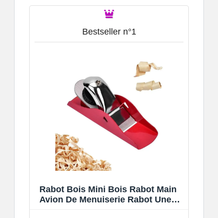
Bestseller n°1
Rabot Bois Mini Bois Rabot Main
Avion De Menuiserie Rabot Une
Main Rabot Main De Menuisier