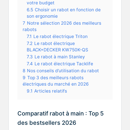
votre budget
6.5
Choisir un rabot en fonction de
son ergonomie
7
Notre sélection 2026 des meilleurs
rabots
7.1
Le rabot électrique Triton
7.2
Le rabot électrique
BLACK+DECKER KW750K-QS
7.3
Le rabot à main Stanley
7.4
Le rabot électrique Tacklife
8
Nos conseils d’utilisation du rabot
9
Top 3 des meilleurs rabots
électriques du marché en 2026
9.1
Articles relatifs
Comparatif rabot à main : Top 5
des bestsellers 2026