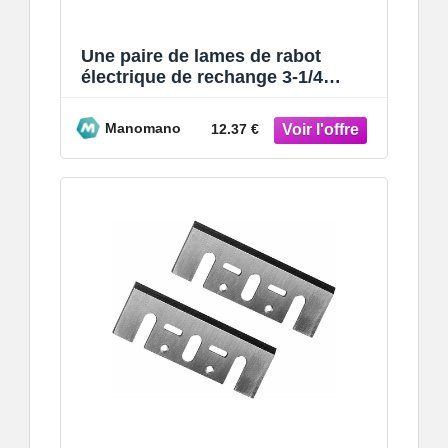
Une paire de lames de rabot
électrique de rechange 3-1/4
pouces 82x28x3mm lame de rabot
HSS pour Hi
Manomano
12.37 €