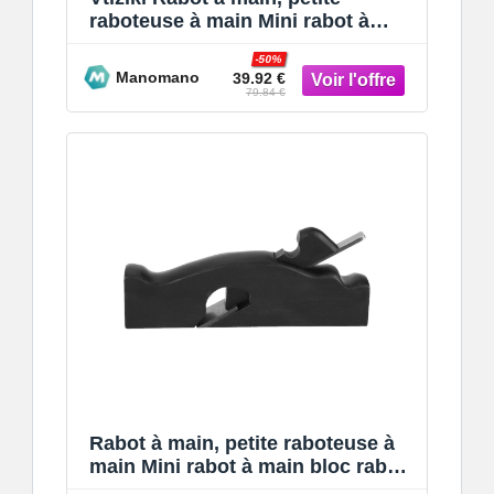
raboteuse à main Mini rabot à
main bloc rabot à main rabot en
-50%
Manomano
39.92 €
79.84 €
Rabot à main, petite raboteuse à
main Mini rabot à main bloc rabot
à main rabot en bois ou