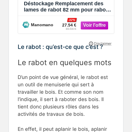
Déstockage Remplacement des
lames de rabot 82 mm pour rabot
électrique Makita 1900B (82 x 29
-32%
Manomano
27.54 €
40.54 €
Le rabot : qu’est-ce que c’est ?
Le rabot en quelques mots
D’un point de vue général, le rabot est
un outil de menuiserie qui sert à
travailler le bois. Et comme son nom
l’indique, il sert à raboter des bois. Il
tient donc plusieurs rôles dans les
activités de travaux de bois.
En effet, il peut aplanir le bois, aplanir