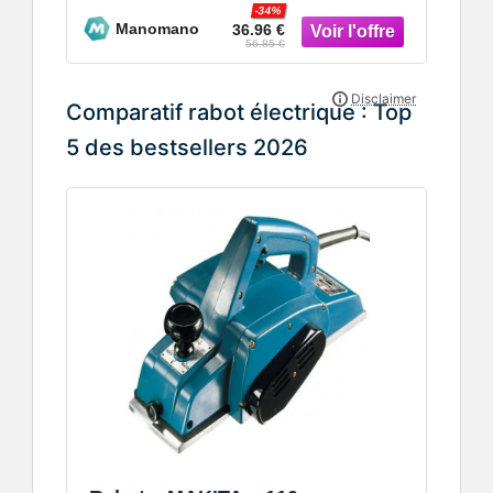
-34%
Manomano
36.96 €
56.85 €
Comparatif rabot électrique : Top
5 des bestsellers 2026