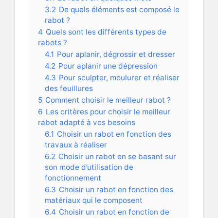
3.2
De quels éléments est composé le
rabot ?
4
Quels sont les différents types de
rabots ?
4.1
Pour aplanir, dégrossir et dresser
4.2
Pour aplanir une dépression
4.3
Pour sculpter, moulurer et réaliser
des feuillures
5
Comment choisir le meilleur rabot ?
6
Les critères pour choisir le meilleur
rabot adapté à vos besoins
6.1
Choisir un rabot en fonction des
travaux à réaliser
6.2
Choisir un rabot en se basant sur
son mode d’utilisation de
fonctionnement
6.3
Choisir un rabot en fonction des
matériaux qui le composent
6.4
Choisir un rabot en fonction de