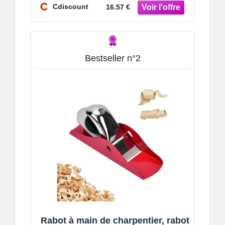
Rabot Man
Cdiscount
16.57 €
Bestseller n°2
Rabot à main de charpentier, rabot