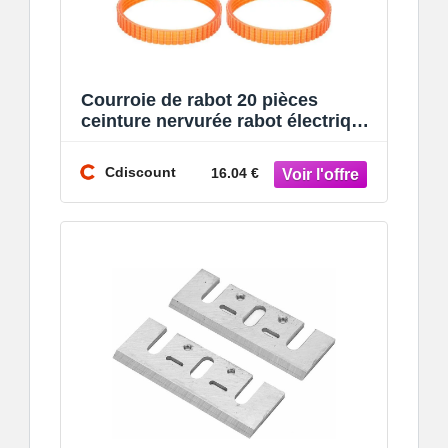
Courroie de rabot 20 pièces
ceinture nervurée rabot électrique
multi-rainure Transmission
dentraîn
Cdiscount
16.04 €