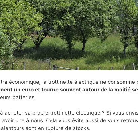
t ultra économique, la trottinette électrique ne consomm
rement un euro et tourne souvent autour de la moitié s
eurs batteries.
 à acheter sa propre trottinette électrique ? Si vous env
n avoir une à nous. Cela vous évite aussi de vous retro
x alentours sont en rupture de stocks.