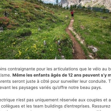
oins contraignante pour les articulations que le vélo au
tisme.
Même les enfants âgés de 12 ans peuvent s’y me
arents seront juste à côté pour surveiller leur conduite. 
evant les paysages variés qu’offre notre beau pays.
ectrique n’est pas uniquement réservée aux couples et a
e collègues et les team buildings d’entreprises. Rassure