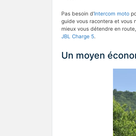
Pas besoin d’
Intercom moto
po
guide vous racontera et vous n
mieux vous détendre en route
JBL Charge 5
.
Un moyen économ