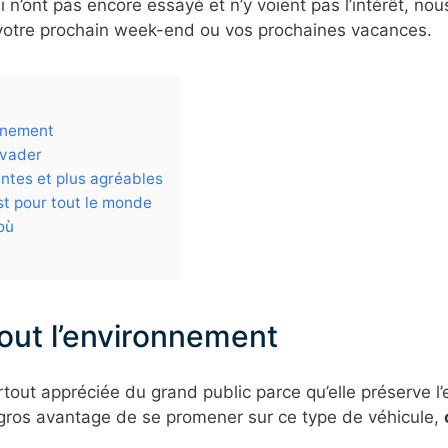
i n’ont pas encore essayé et n’y voient pas l’intérêt, n
votre prochain week-end ou vos prochaines vacances.
onnement
évader
ntes et plus agréables
est pour tout le monde
où
out l’environnement
urtout appréciée du grand public parce qu’elle préserve l’
e gros avantage de se promener sur ce type de véhicule,