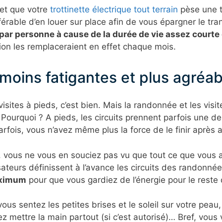
 et que votre
trottinette électrique tout terrain
pèse une t
éférable d’en louer sur place afin de vous épargner le t
par personne à cause de la durée de vie assez courte 
ion les remplaceraient en effet chaque mois.
oins fatigantes et plus agréab
sites à pieds, c’est bien. Mais la randonnée et les visit
. Pourquoi ? A pieds, les circuits prennent parfois une 
rfois, vous n’avez même plus la force de le finir après
, vous ne vous en souciez pas vu que tout ce que vous av
isateurs définissent à l’avance les circuits des randonné
aximum
pour que vous gardiez de l’énergie pour le reste 
vous sentez les petites brises et le soleil sur votre peau,
ez mettre la main partout (si c’est autorisé)… Bref, vo