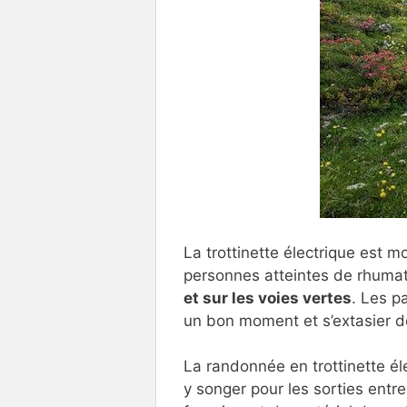
La trottinette électrique est m
personnes atteintes de rhuma
et sur les voies vertes
. Les p
un bon moment et s’extasier d
La randonnée en trottinette él
y songer pour les sorties entr