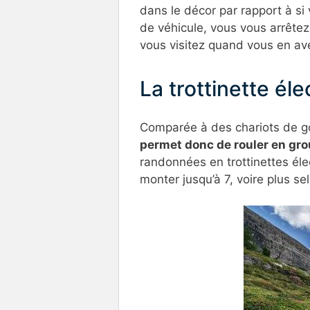
dans le décor par rapport à s
de véhicule, vous vous arrête
vous visitez quand vous en av
La trottinette él
Comparée à des chariots de gol
permet donc de rouler en grou
randonnées en trottinettes éle
monter jusqu’à 7, voire plus se