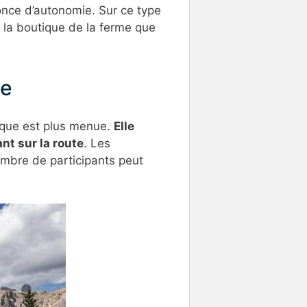
once d’autonomie. Sur ce type
 la boutique de la ferme que
de
rique est plus menue.
Elle
nt sur la route
. Les
ombre de participants peut