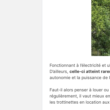
Fonctionnant à l’électricité e
D’ailleurs,
celle-ci atteint ra
autonomie et la puissance de l
Faut-il alors penser à louer ou
régulièrement, il vaut mieux e
les trottinettes en location au