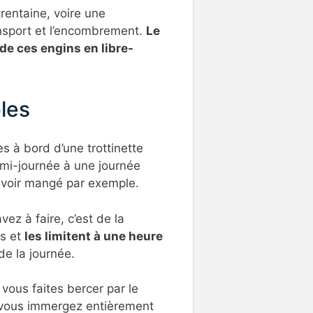
rentaine, voire une
ransport et l’encombrement.
Le
de ces engins en libre-
les
es à bord d’une trottinette
demi-journée à une journée
 avoir mangé par exemple.
ez à faire, c’est de la
es et
les limitent à une heure
de la journée.
 vous faites bercer par le
us vous immergez entièrement