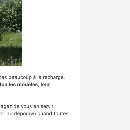
e pas beaucoup à la recharge.
elon les modèles
, leur
isagez de vous en servir
uver au dépourvu quand toutes