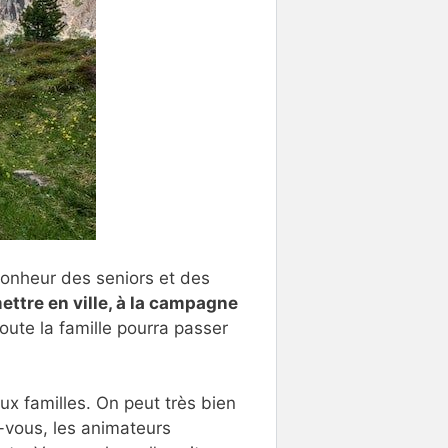
 bonheur des seniors et des
ttre en ville, à la campagne
Toute la famille pourra passer
ux familles. On peut très bien
z-vous, les animateurs