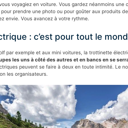
i vous voyagiez en voiture. Vous gardez néanmoins une 
z pour prendre une photo ou pour goûter aux produits de
ez envie. Vous avancez à votre rythme.
ectrique : c’est pour tout le mon
f par exemple et aux mini voitures, la trottinette élect
pes les uns à côté des autres et en bancs en se serra
ctriques peuvent se faire à deux en toute intimité. Le n
lon les organisateurs.