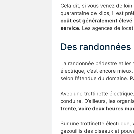
Cela dit, si vous venez de loin
quarantaine de kilos, il est pr
coût est généralement élevé 
service
. Les agences de locat
Des randonnées m
La randonnée pédestre et les vi
électrique, c’est encore mieux
selon l’étendue du domaine. Pa
Avec une trottinette électrique
conduire. D’ailleurs, les organ
trente, voire deux heures m
Sur une trottinette électrique, 
gazouillis des oiseaux et pouv