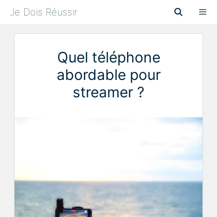
Aller
Je Dois Réussir
au
contenu
Menu
Quel téléphone
abordable pour
streamer ?