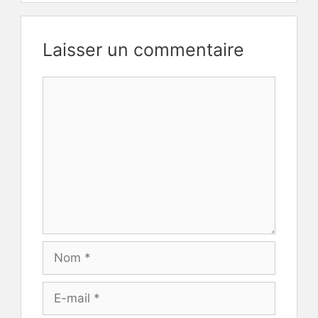
Laisser un commentaire
Commentaire
Nom
E-
mail