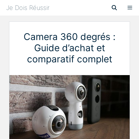
Aller
Je Dois Réussir
au
contenu
Menu
Camera 360 degrés :
Guide d’achat et
comparatif complet