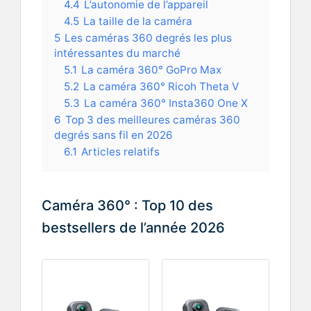
4.4
L’autonomie de l’appareil
4.5
La taille de la caméra
5
Les caméras 360 degrés les plus
intéressantes du marché
5.1
La caméra 360° GoPro Max
5.2
La caméra 360° Ricoh Theta V
5.3
La caméra 360° Insta360 One X
6
Top 3 des meilleures caméras 360
degrés sans fil en 2026
6.1
Articles relatifs
Caméra 360° : Top 10 des
bestsellers de l’année 2026