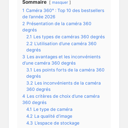
Sommaire
masquer
1
Caméra 360° : Top 10 des bestsellers
de l’année 2026
2
Présentation de la caméra 360
degrés
2.1
Les types de caméras 360 degrés
2.2
L’utilisation d’une caméra 360
degrés
3
Les avantages et les inconvénients
d’une caméra 360 degrés
3.1
Les points forts de la caméra 360
degrés
3.2
Les inconvénients de la caméra
360 degrés
4
Les critères de choix d’une caméra
360 degrés
4.1
Le type de caméra
4.2
La qualité d’image
4.3
L’espace de stockage