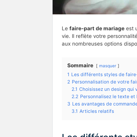
Le
faire-part de mariage
est 
vie. Il reflète votre personnali
aux nombreuses options disponib
Sommaire
masquer
1
Les différents styles de fair
2
Personnalisation de votre fai
2.1
Choisissez un design qui
2.2
Personnalisez le texte et
3
Les avantages de commander 
3.1
Articles relatifs