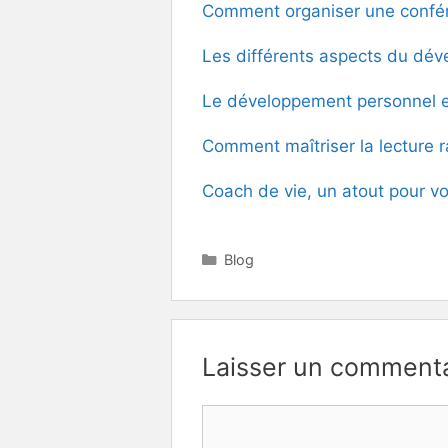
Comment organiser une confé
Les différents aspects du déve
Le développement personnel en
Comment maîtriser la lecture 
Coach de vie, un atout pour vo
Catégories
Blog
Laisser un commenta
Commentaire