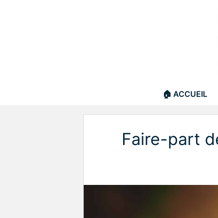
Aller
au
contenu
🏠 ACCUEIL
Faire-part d