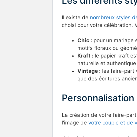
Les différents st
Il existe de
nombreux styles de
choisi pour votre célébration.
Chic :
pour un mariage él
motifs floraux ou géomé
Kraft :
le papier kraft e
naturelle et authentique 
Vintage :
les faire-part 
que des écritures ancie
Personnalisation 
La création de votre faire-par
l’image de
votre couple et de 