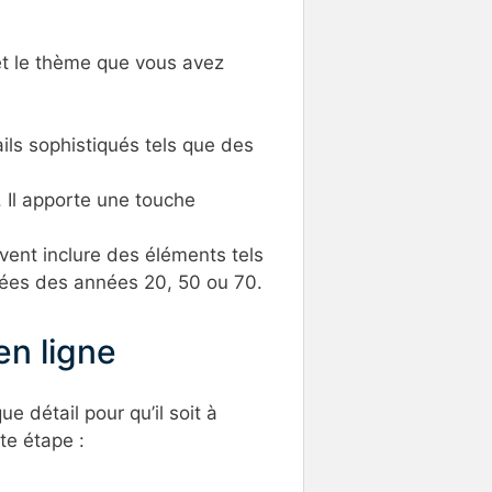
et le thème que vous avez
ils sophistiqués tels que des
 Il apporte une touche
uvent inclure des éléments tels
rées des années 20, 50 ou 70.
en ligne
 détail pour qu’il soit à
te étape :