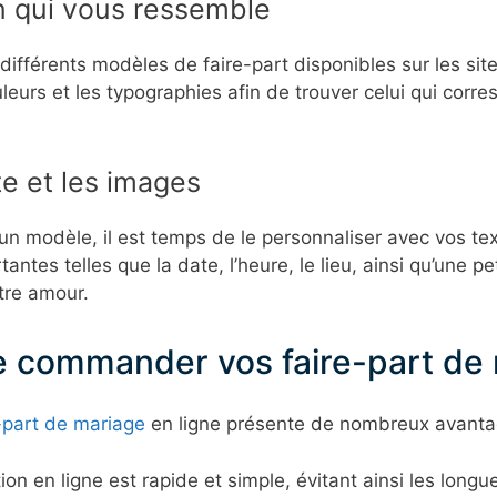
n qui vous ressemble
ifférents modèles de faire-part disponibles sur les sit
leurs et les typographies afin de trouver celui qui corr
.
te et les images
un modèle, il est temps de le personnaliser avec vos te
tantes telles que la date, l’heure, le lieu, ainsi qu’une 
otre amour.
 commander vos faire-part de 
-part de mariage
en ligne présente de nombreux avanta
ion en ligne est rapide et simple, évitant ainsi les lon