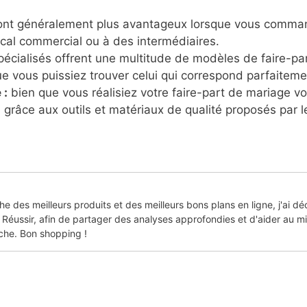
sont généralement plus avantageux lorsque vous commande
ocal commercial ou à des intermédiaires.
pécialisés offrent une multitude de modèles de faire-par
e vous puissiez trouver celui qui correspond parfaiteme
 :
bien que vous réalisiez votre faire-part de mariage v
 grâce aux outils et matériaux de qualité proposés par le
he des meilleurs produits et des meilleurs bons plans en ligne, j'ai dé
Réussir, afin de partager des analyses approfondies et d'aider au mi
che. Bon shopping !