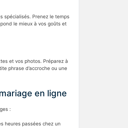
es spécialisés. Prenez le temps
espond le mieux à vos goûts et
xtes et vos photos. Préparez à
petite phrase d’accroche ou une
mariage en ligne
ges :
gues heures passées chez un