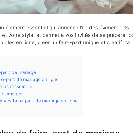
un élément essentiel qui annonce l’un des événements l
té et votre style, et permet à vos invités de se préparer 
les en ligne, créer un faire-part unique et créatif n’a j
e-part de mariage
re-part de mariage en ligne
 vous ressemble
 les images
vos faire-part de mariage en ligne