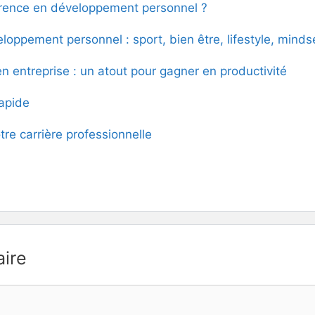
rence en développement personnel ?
loppement personnel : sport, bien être, lifestyle, minds
 entreprise : un atout pour gagner en productivité
rapide
tre carrière professionnelle
ire