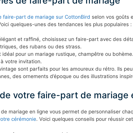
yles de faire-part de mariage
 faire-part de mariage sur CottonBird
selon vos goûts 
 Voici quelques-unes des tendances les plus populaires :
égant et raffiné, choisissez un faire-part avec des déta
triques, des rubans ou des strass.
st idéal pour un mariage rustique, champêtre ou bohème.
à votre invitation.
vintage sont parfaits pour les amoureux du rétro. Ils pe
nnes, des ornements d’époque ou des illustrations inspi
de votre faire-part de mariage 
t de mariage en ligne vous permet de personnaliser chaque
votre cérémonie
. Voici quelques conseils pour réussir cet