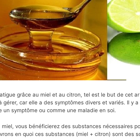
igue grâce au miel et au citron, tel est le but de cet art
à gérer, car elle a des symptômes divers et variés. Il y a
me un symptôme ou comme une maladie en soi.
 le miel, vous bénéficierez des substances nécessaires po
vrons en quoi ces substances (miel + citron) sont des s