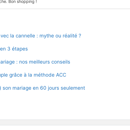
che. Bon shopping !
vec la cannelle : mythe ou réalité ?
en 3 étapes
riage : nos meilleurs conseils
uple grâce à la méthode ACC
) son mariage en 60 jours seulement