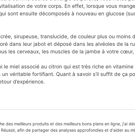
evitalisation de votre corps. En effet, lorsque vous man
) qui sont ensuite décomposés à nouveau en glucose (su
crée, sirupeuse, translucide, de couleur plus ou moins d
boré dans leur jabot et déposé dans les alvéoles de la ru
ous les cerveaux, les muscles de la jambe à votre cœur, e
e miel associé au citron qui est très riche en vitamine 
n véritable fortifiant. Quant à savoir s’il suffit de ça po
etour d’expérience.
he des meilleurs produits et des meilleurs bons plans en ligne, j'ai dé
Réussir, afin de partager des analyses approfondies et d'aider au mi