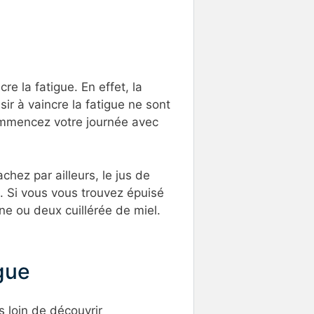
re la fatigue. En effet, la
sir à vaincre la fatigue ne sont
ommencez votre journée avec
hez par ailleurs, le jus de
é. Si vous vous trouvez épuisé
une ou deux cuillérée de miel.
igue
s loin de découvrir