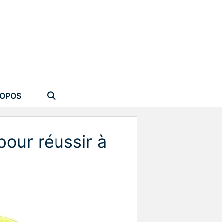
ROPOS
 pour réussir à