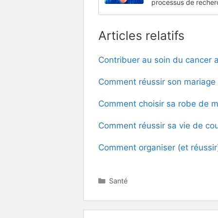
processus de recher
Articles relatifs
Contribuer au soin du cancer a
Comment réussir son mariage 
Comment choisir sa robe de ma
Comment réussir sa vie de co
Comment organiser (et réussir
Catégories
Santé