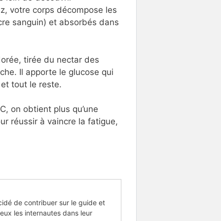
gez, votre corps décompose les
cre sanguin) et absorbés dans
orée, tirée du nectar des
che. Il apporte le glucose qui
t tout le reste.
C, on obtient plus qu’une
ur réussir à vaincre la fatigue,
cidé de contribuer sur le guide et
eux les internautes dans leur