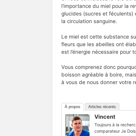
l’importance du miel pour la r
glucides (sucres et féculents
la circulation sanguine.
Le miel est cette substance su
fleurs que les abeilles ont éla
est l’énergie nécessaire pour t
Vous comprenez donc pourquoi l
boisson agréable à boire, mais u
à vous de nous donner votre r
À propos
Articles récents
Vincent
Toujours à la recherc
comparateur Je Dois 