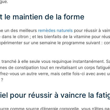
igue.
et le maintien de la forme
me un des meilleurs
remèdes naturels
pour réussir à vainc
dans le citron ; et les bienfaits de la vitamine pour réus
expérimenter sur une semaine le programme suivant : c
t tranché à elle seule vous requinque instantanément. Sac
mes de constipation tout en revitalisant un corps fatigu
ffrez-vous un autre verre, mais cette fois-ci avec avec 
 ?
l pour réussir à vaincre la fat
sucre comme source d’énergie corporelle, vous n’êtes pa