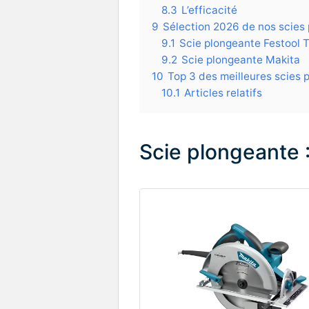
8.3
L’efficacité
9
Sélection 2026 de nos scies
9.1
Scie plongeante Festool 
9.2
Scie plongeante Makita
10
Top 3 des meilleures scies
10.1
Articles relatifs
Scie plongeante 