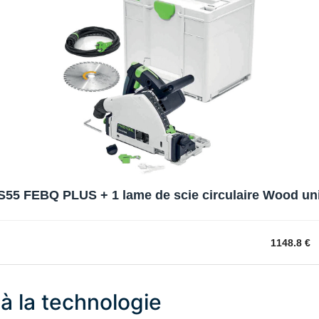
 TS55 FEBQ PLUS + 1 lame de scie circulaire Wood u
1148.8 €
 à la technologie