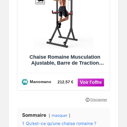
Chaise Romaine Musculation
Ajustable, Barre de Traction
exterieur sur Pied 99 x 112 x 145-
240 cm,
Manomano
212.57 €
Sommaire
masquer
1
Qu’est-ce qu’une chaise romaine ?