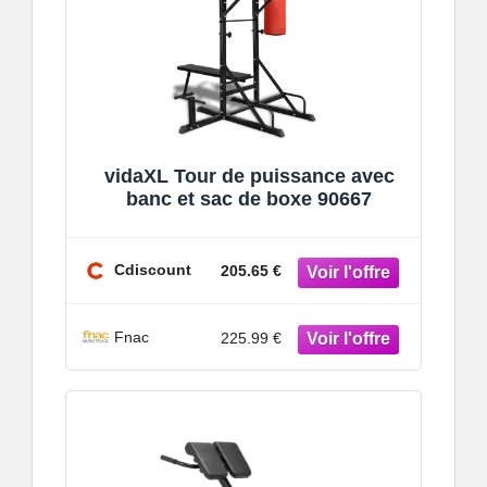
vidaXL Tour de puissance avec
banc et sac de boxe 90667
Cdiscount
205.65 €
Fnac
225.99 €