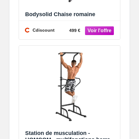
Bodysolid Chaise romaine
Cdiscount
499 €
Station de musculation -