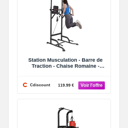
Station Musculation - Barre de
Traction - Chaise Romaine -
Charge 150kg - Hauteur Réglable
Cdiscount
119.99 €