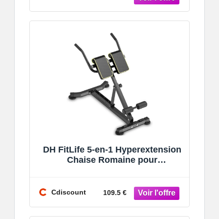
DH FitLife 5-en-1 Hyperextension
Chaise Romaine pour
Entraînement Abdominal et
Lombaire Réglable j
Cdiscount
109.5 €