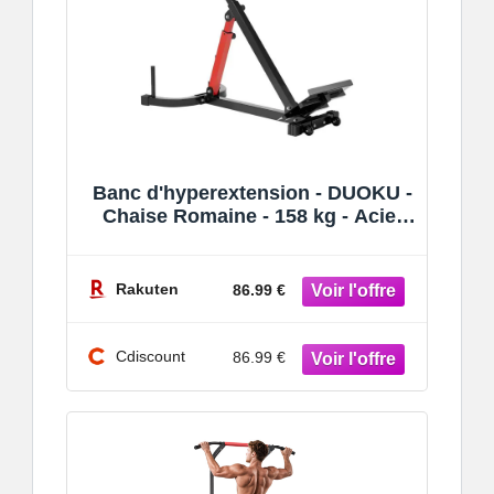
Banc d'hyperextension - DUOKU -
Chaise Romaine - 158 kg - Acier
au carbone - Réglable
Rakuten
86.99 €
Cdiscount
86.99 €