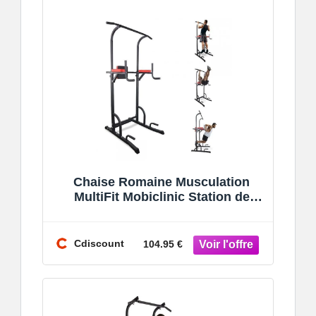
Chaise Romaine Musculation
MultiFit Mobiclinic Station de
tractions Hauteur et Dossier
Réglables - R
Cdiscount
104.95 €