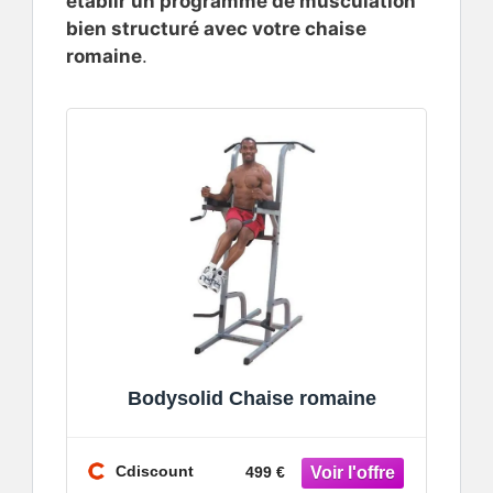
établir un programme de musculation
bien structuré avec votre chaise
romaine
.
Bodysolid Chaise romaine
Cdiscount
499 €