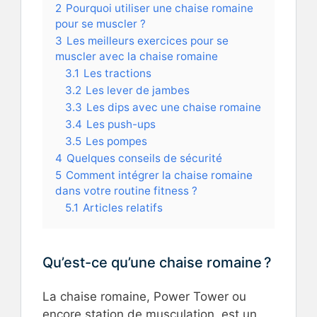
2
Pourquoi utiliser une chaise romaine
pour se muscler ?
3
Les meilleurs exercices pour se
muscler avec la chaise romaine
3.1
Les tractions
3.2
Les lever de jambes
3.3
Les dips avec une chaise romaine
3.4
Les push-ups
3.5
Les pompes
4
Quelques conseils de sécurité
5
Comment intégrer la chaise romaine
dans votre routine fitness ?
5.1
Articles relatifs
Qu’est-ce qu’une chaise romaine ?
La chaise romaine, Power Tower ou
encore station de musculation, est un